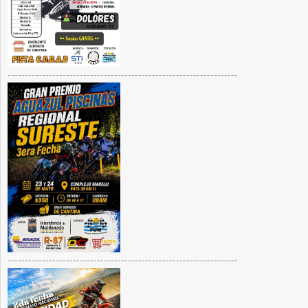
-------------------------------------------------------------------
-------------------------------------------------------------------