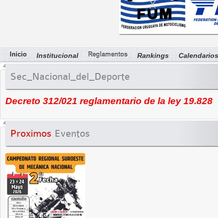
Inicio
Institucional
Reglamentos
Rankings
Calendario
Sec_Nacional_del_Deporte
D
ecreto 312/021 reglamentario de la ley 19.828
Proximos
Eventos